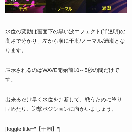
水位の変動は画面下の黒い波エフェクト(半透明)の
高さで分かり、左から順に干潮/ノーマル/満潮とな
ります。
表示されるのはWAVE開始前10～5秒の間だけで
す。
出来るだけ早く水位を判断して、戦うために塗り
固めたり、迎撃ポジションに向かいましょう。
[toggle title="【干潮】"]