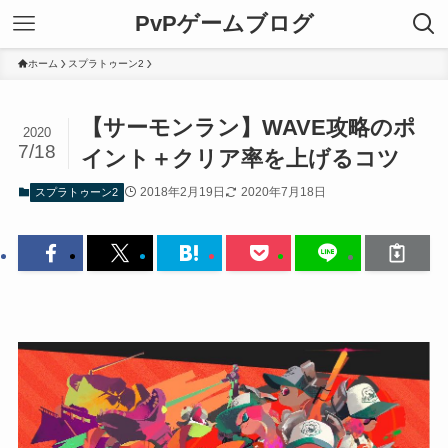
PvPゲームブログ
ホーム
スプラトゥーン2
【サーモンラン】WAVE攻略のポ
2020
7/18
イント＋クリア率を上げるコツ
2018年2月19日
2020年7月18日
スプラトゥーン2