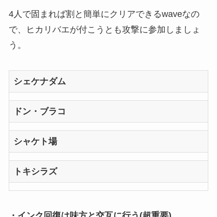
4人で固まれば割と簡単にクリアできるwaveなの
で、ヒカリバエが付こうとも攻撃に参加しましょ
う。
シェケナダム
ドン・ブラコ
シャケト場
トキシラズ
・インク回復は味方と交互に行う(超重要)