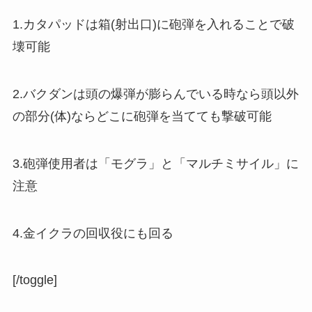
1.カタパッドは箱(射出口)に砲弾を入れることで破
壊可能
2.バクダンは頭の爆弾が膨らんでいる時なら頭以外
の部分(体)ならどこに砲弾を当てても撃破可能
3.砲弾使用者は「モグラ」と「マルチミサイル」に
注意
4.金イクラの回収役にも回る
[/toggle]