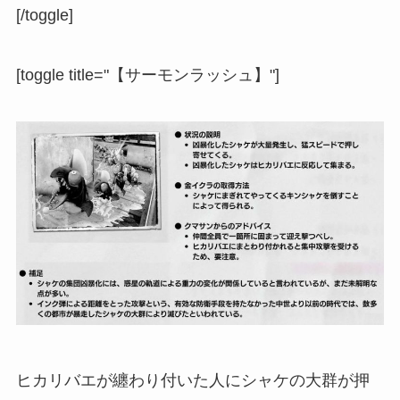
[/toggle]
[toggle title="【サーモンラッシュ】"]
ヒカリバエが纏わり付いた人にシャケの大群が押