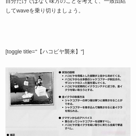
自分だけではなく味方のことを考えて、一致団結
してwaveを乗り切りましょう。
[toggle title="【ハコビヤ襲来】"]