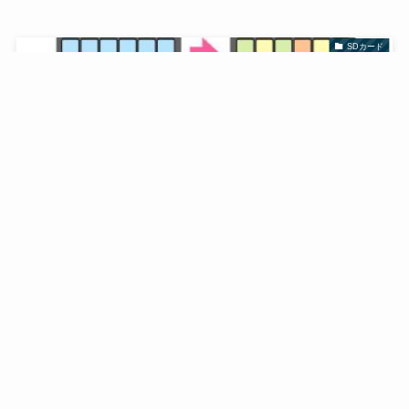
SDカード
ウェアレベリングとは？メモリ製品の寿命を延ばす制
御システムについて解説！
2021年6月10日
SDカード