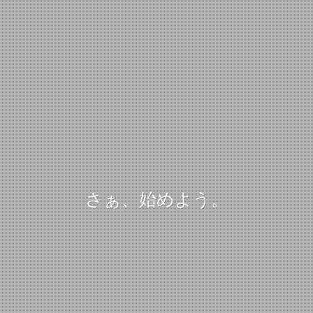
さぁ、始めよう。